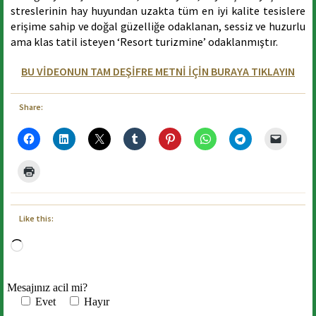
streslerinin hay huyundan uzakta tüm en iyi kalite tesislere
erişime sahip ve doğal güzelliğe odaklanan, sessiz ve huzurlu
ama klas tatil isteyen ‘Resort turizmine’ odaklanmıştır.
BU VİDEONUN TAM DEŞİFRE METNİ İÇİN BURAYA TIKLAYIN
Share:
Like this:
Loading…
Mesajınız acil mi?
Evet
Hayır