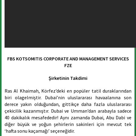
FBS KOTSOMITIS CORPORATE AND MANAGEMENT SERVICES
FZE
Şirketinin Takdimi
Ras Al Khaimah, Körfez’deki en popüler tatil duraklarından
biri olagelmiştir. Dubai’nin uluslararası havaalanına son
derece yakın olduğundan, gittikçe daha fazla uluslararası
çekicilik kazanmıştır. Dubai ve Umman’dan arabayla sadece
40 dakikalık mesafededir! Aynı zamanda Dubai, Abu Dabi ve
diğer büyük ve yoğun şehirlerin sakinleri için mevcut tek
‘hafta sonu kaçamağı’ seçeneğidir.